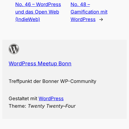
No. 46 – WordPress
No. 48 –
und das Open Web
Gamification mit
(IndieWeb)
WordPress
→
WordPress Meetup Bonn
Treffpunkt der Bonner WP-Community
Gestaltet mit
WordPress
Theme:
Twenty Twenty
–
Four