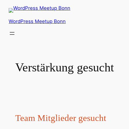
Zum
Inhalt
springen
WordPress Meetup Bonn
Verstärkung gesucht
Team Mitglieder gesucht