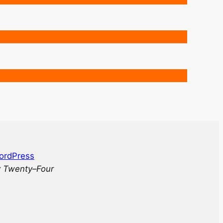
ordPress
 Twenty
–
Four