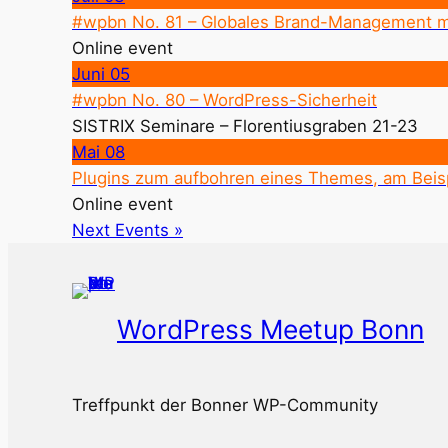
#wpbn No. 81 – Globales Brand-Management mi
Online event
Juni
05
#wpbn No. 80 – WordPress-Sicherheit
SISTRIX Seminare – Florentiusgraben 21-23
Mai
08
Plugins zum aufbohren eines Themes, am Beis
Online event
Next Events »
WordPress Meetup Bonn
Treffpunkt der Bonner WP-Community