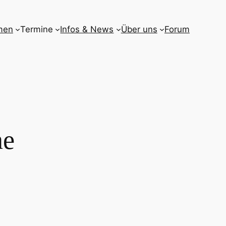
men
Termine
Infos & News
Über uns
Forum
ne