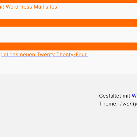
t WordPress Multisites
piel des neuen Twenty Thenty-Four.
Gestaltet mit
W
Theme:
Twenty