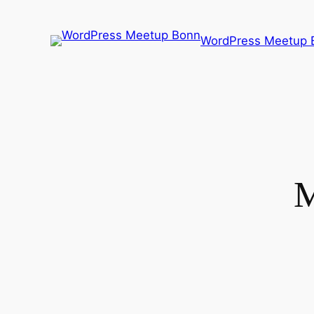
Zum
Inhalt
WordPress Meetup 
springen
M