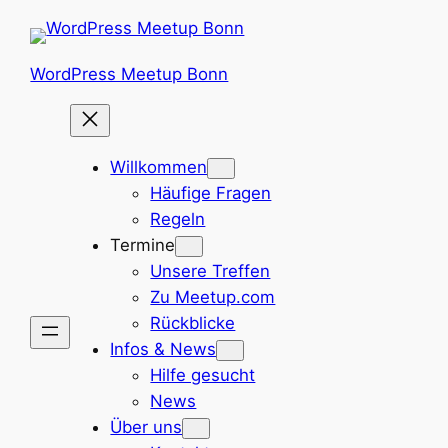
Zum
Inhalt
springen
WordPress Meetup Bonn
Willkommen
Häufige Fragen
Regeln
Termine
Unsere Treffen
Zu Meetup.com
Rückblicke
Infos & News
Hilfe gesucht
News
Über uns