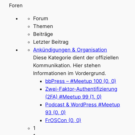
nach:
Foren
Forum
Themen
Beiträge
Letzter Beitrag
Ankündigungen & Organisation
Diese Kategorie dient der offiziellen
Kommunikation. Hier stehen
Informationen im Vordergrund.
bbPress – #Meetup 100 (0, 0)
Zwei-Faktor-Authentifizierung
(2FA) #Meetup 99 (1, 0)
Podcast & WordPress #Meetup
93 (0, 0)
FrOSCon (0, 0)
1