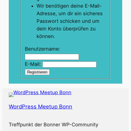
Wir benötigen deine E-Mail-
Adresse, um dir ein sicheres
Passwort schicken und um
dein Konto überprüfen zu
können.
Benutzername:
E-Mail:
Registrieren
WordPress Meetup Bonn
Treffpunkt der Bonner WP-Community