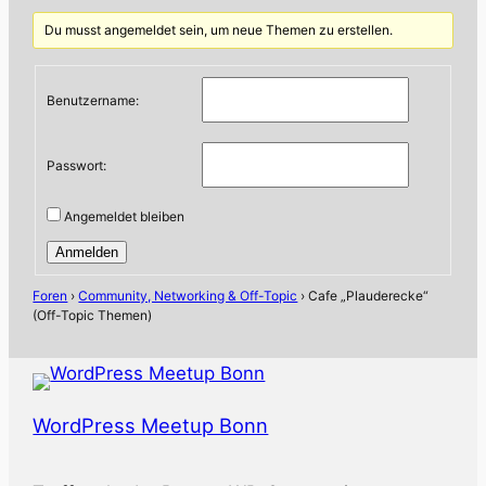
Du musst angemeldet sein, um neue Themen zu erstellen.
Benutzername:
Passwort:
Angemeldet bleiben
Anmelden
Foren
›
Community, Networking & Off-Topic
›
Cafe „Plauderecke“
(Off-Topic Themen)
WordPress Meetup Bonn