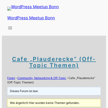
Zum
Inhalt
springen
WordPress Meetup Bonn
Cafe „Plauderecke“ (Off-
Topic Themen)
Foren
›
Community, Networking & Off-Topic
›
Cafe „Plauderecke“
(Off-Topic Themen)
Dieses Forum ist leer.
Wie ärgerlich! Hier wurden keine Themen gefunden.