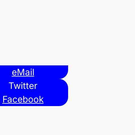
eMail
Twitter
Facebook