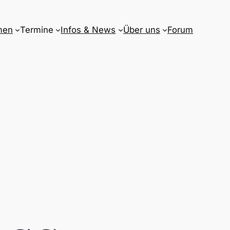
men
Termine
Infos & News
Über uns
Forum