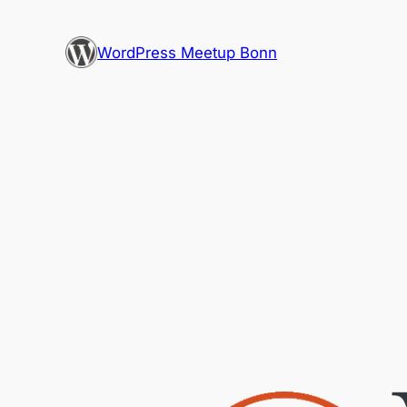
Zum
Inhalt
WordPress Meetup Bonn
springen