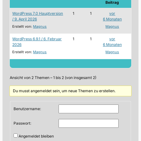
Beitrag
WordPress 7.0 Hauptversion
1
1
vor
/ 9. April 2026
6 Monaten
Erstellt von:
Magnus
Magnus
WordPress 6.9.1 / 6. Februar
1
1
vor
2026
6 Monaten
Erstellt von:
Magnus
Magnus
Ansicht von 2 Themen – 1 bis 2 (von insgesamt 2)
Du musst angemeldet sein, um neue Themen zu erstellen.
Benutzername:
Passwort:
Angemeldet bleiben