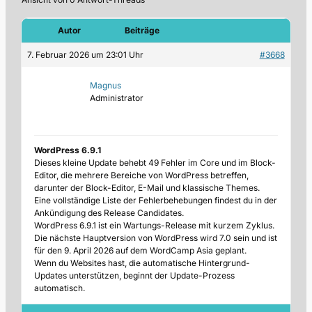
Autor
Beiträge
7. Februar 2026 um 23:01 Uhr
#3668
Magnus
Administrator
WordPress 6.9.1
Dieses kleine Update behebt 49 Fehler im Core und im Block-
Editor, die mehrere Bereiche von WordPress betreffen,
darunter der Block-Editor, E-Mail und klassische Themes.
Eine vollständige Liste der Fehlerbehebungen findest du in der
Ankündigung des Release Candidates.
WordPress 6.9.1 ist ein Wartungs-Release mit kurzem Zyklus.
Die nächste Hauptversion von WordPress wird 7.0 sein und ist
für den 9. April 2026 auf dem WordCamp Asia geplant.
Wenn du Websites hast, die automatische Hintergrund-
Updates unterstützen, beginnt der Update-Prozess
automatisch.