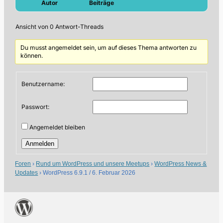
Autor
Beiträge
Ansicht von 0 Antwort-Threads
Du musst angemeldet sein, um auf dieses Thema antworten zu
können.
Benutzername:
Passwort:
Angemeldet bleiben
Anmelden
Foren
›
Rund um WordPress und unsere Meetups
›
WordPress News &
Updates
›
WordPress 6.9.1 / 6. Februar 2026