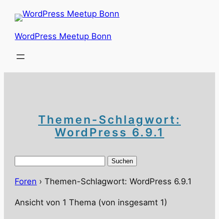
Zum
Inhalt
springen
WordPress Meetup Bonn
Themen-Schlagwort:
WordPress 6.9.1
Suchen
nach:
Foren
›
Themen-Schlagwort: WordPress 6.9.1
Ansicht von 1 Thema (von insgesamt 1)