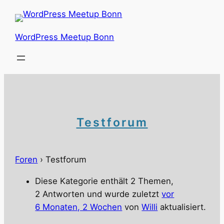
Zum
Inhalt
springen
WordPress Meetup Bonn
Testforum
Foren
›
Testforum
Diese Kategorie enthält 2 Themen,
2 Antworten und wurde zuletzt
vor
6 Monaten, 2 Wochen
von
Willi
aktualisiert.