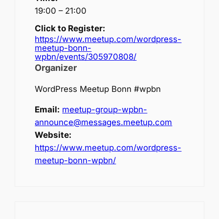
19:00 – 21:00
Click to Register:
https://www.meetup.com/wordpress-
meetup-bonn-
wpbn/events/305970808/
Organizer
WordPress Meetup Bonn #wpbn
Email:
meetup-group-wpbn-
announce@messages.meetup.com
Website:
https://www.meetup.com/wordpress-
meetup-bonn-wpbn/