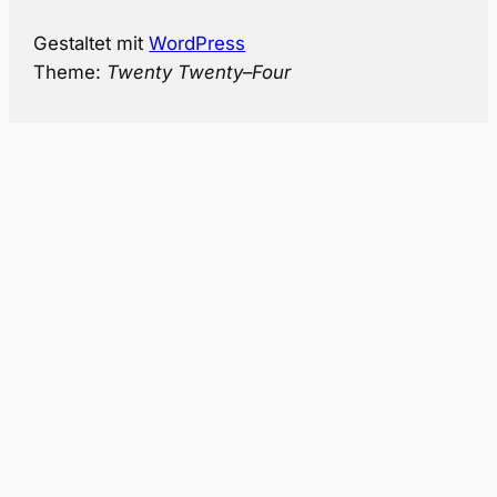
Gestaltet mit
WordPress
Theme:
Twenty Twenty
–
Four