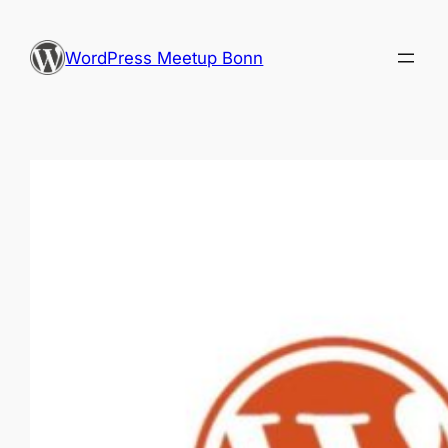
Zum
Inhalt
WordPress Meetup Bonn
springen