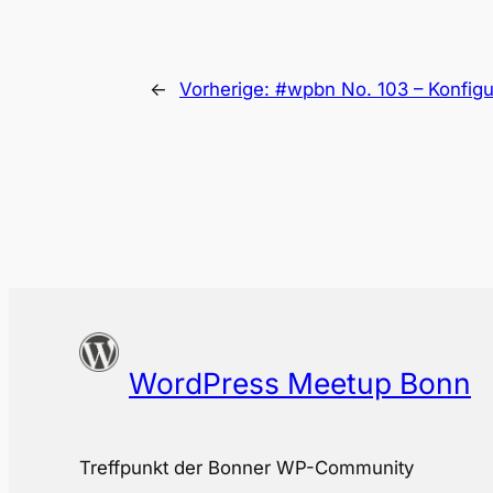
←
Vorherige:
#wpbn No. 103 – Konfigur
WordPress Meetup Bonn
Treffpunkt der Bonner WP-Community