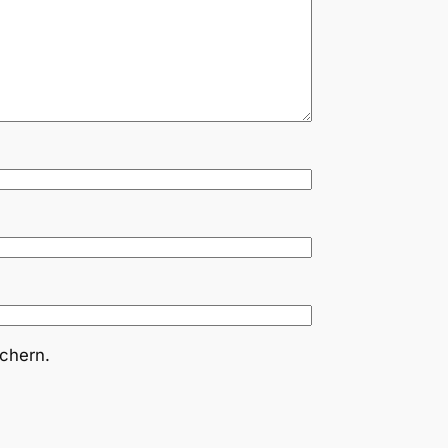
chern.