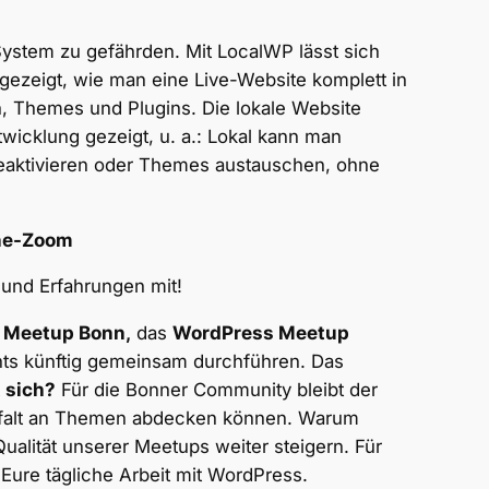
ystem zu gefährden. Mit LocalWP lässt sich
ezeigt, wie man eine Live-Website komplett in
en, Themes und Plugins. Die lokale Website
twicklung gezeigt, u. a.: Lokal kann man
eaktivieren oder Themes austauschen, ohne
ine-Zoom
n und Erfahrungen mit!
 Meetup Bonn,
das
WordPress Meetup
ts künftig gemeinsam durchführen. Das
 sich?
Für die Bonner Community bleibt der
elfalt an Themen abdecken können. Warum
ität unserer Meetups weiter steigern. Für
ure tägliche Arbeit mit WordPress.