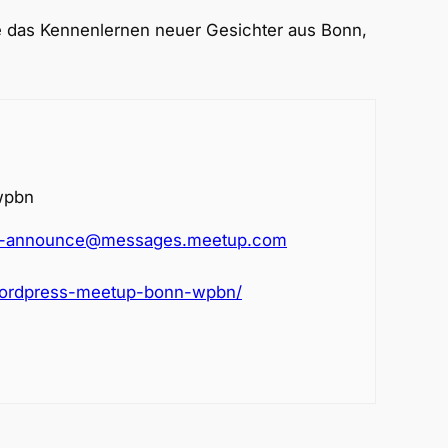
ie das Kennenlernen neuer Gesichter aus Bonn,
wpbn
n-announce@messages.meetup.com
ordpress-meetup-bonn-wpbn/