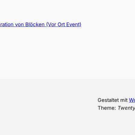
ation von Blöcken (Vor Ort Event)
Gestaltet mit
Wo
Theme:
Twenty