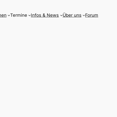
men
Termine
Infos & News
Über uns
Forum