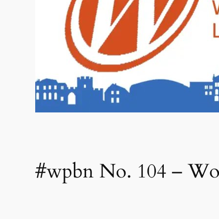
#wpbn No. 104 – Wor