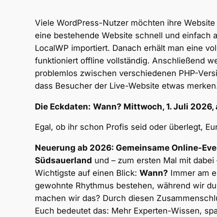
Viele WordPress-Nutzer möchten ihre Website s
eine bestehende Website schnell und einfach 
LocalWP importiert. Danach erhält man eine vol
funktioniert offline vollständig. Anschließend 
problemlos zwischen verschiedenen PHP-Versio
dass Besucher der Live-Website etwas merken. 
Die Eckdaten:
Wann? Mittwoch, 1. Juli 2026,
Egal, ob ihr schon Profis seid oder überlegt, E
Neuerung ab 2026: Gemeinsame Online-Eve
Südsauerland
und – zum ersten Mal mit dabei
Wichtigste auf einen Blick:
Wann?
Immer am er
gewohnte Rhythmus bestehen, während wir durc
machen wir das? Durch diesen Zusammenschlus
Euch bedeutet das: Mehr Experten-Wissen, spa