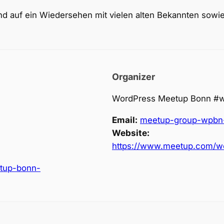
 und auf ein Wiedersehen mit vielen alten Bekannten sow
Organizer
WordPress Meetup Bonn #
Email:
meetup-group-wpb
Website:
https://www.meetup.com/w
tup-bonn-