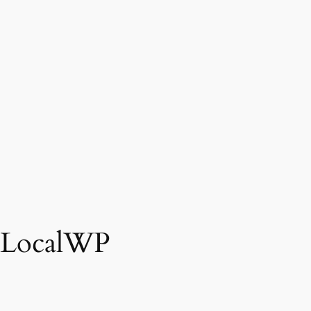
t LocalWP