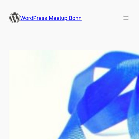
Zum
Inhalt
WordPress Meetup Bonn
springen