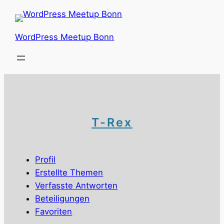
Zum
Inhalt
springen
WordPress Meetup Bonn
T-Rex
Profil
Erstellte Themen
Verfasste Antworten
Beteiligungen
Favoriten