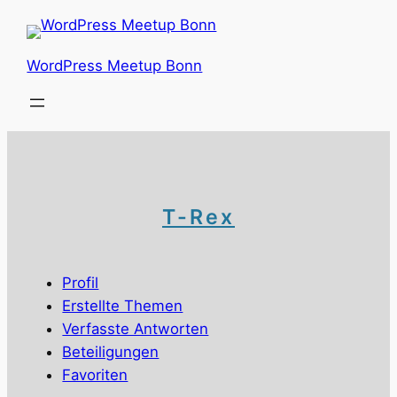
Zum
Inhalt
springen
WordPress Meetup Bonn
T-Rex
Profil
Erstellte Themen
Verfasste Antworten
Beteiligungen
Favoriten