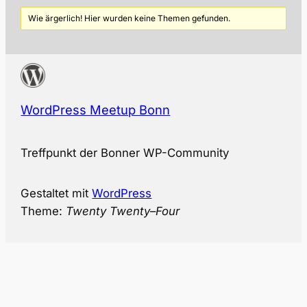
Wie ärgerlich! Hier wurden keine Themen gefunden.
WordPress Meetup Bonn
Treffpunkt der Bonner WP-Community
Gestaltet mit
WordPress
Theme:
Twenty Twenty
–
Four