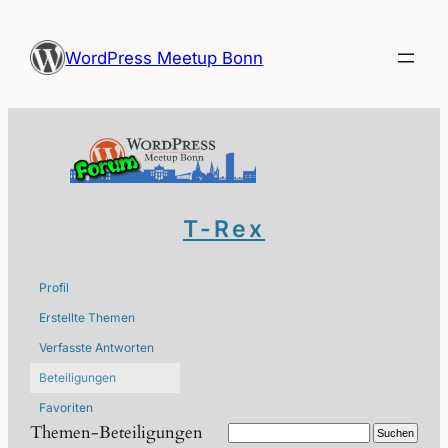
Zum
Inhalt
WordPress Meetup Bonn
springen
T-Rex
Profil
Erstellte Themen
Verfasste Antworten
Beteiligungen
Favoriten
Themen-Beteiligungen