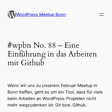
Zum
Inhalt
WordPress Meetup Bonn
springen
#wpbn No. 88 – Eine
Einführung in das Arbeiten
mit Github
Wenn wir uns zu unserem Februar-Meetup in
Bonn treffen, geht es um ein Tool, dass für viele
beim Arbeiten an WordPress-Projekten nicht
mehr wegzudenken ist: Git bzw. Github.