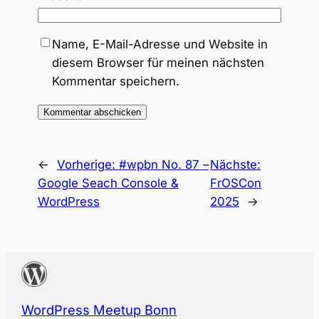
Name, E-Mail-Adresse und Website in
diesem Browser für meinen nächsten
Kommentar speichern.
←
Vorherige:
#wpbn No. 87 –
Nächste:
Google Seach Console &
FrOSCon
WordPress
2025
→
WordPress Meetup Bonn