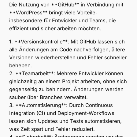
Die Nutzung von **GitHub** in Verbindung mit
**WordPress** bringt viele Vorteile,
insbesondere für Entwickler und Teams, die
effizient und sicher arbeiten möchten.
1. **Versionskontrolle**: Mit GitHub lassen sich
alle Änderungen am Code nachverfolgen, ältere
Versionen wiederherstellen und Fehler schneller
beheben.
2. **Teamarbeit**: Mehrere Entwickler können
gleichzeitig an einem Projekt arbeiten, ohne sich
gegenseitig zu behindern. Änderungen werden
sauber über Branches verwaltet.
3. **Automatisierung**: Durch Continuous
Integration (CI) und Deployment-Workflows
lassen sich Updates und Tests automatisieren,
was Zeit spart und Fehler reduziert.
4. **Sicherheit**: Änderungen werden vor der