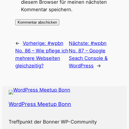
diesem Browser für meinen nächsten
Kommentar speichern.
←
Vorherige:
#wpbn
Nächste:
#wpbn
No. 86 – Wie pflege ich
No. 87 – Google
mehrere Webseiten
Seach Console &
gleichzeitig?
WordPress
→
WordPress Meetup Bonn
Treffpunkt der Bonner WP-Community