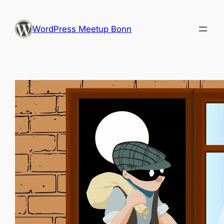
Zum
Inhalt
WordPress Meetup Bonn
springen