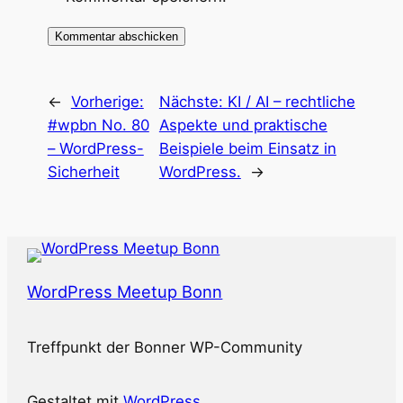
←
Vorherige:
Nächste:
KI / AI – rechtliche
#wpbn No. 80
Aspekte und praktische
– WordPress-
Beispiele beim Einsatz in
Sicherheit
WordPress.
→
WordPress Meetup Bonn
Treffpunkt der Bonner WP-Community
Gestaltet mit
WordPress