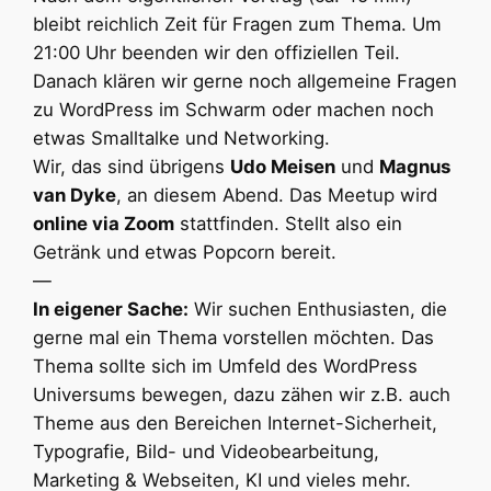
bleibt reichlich Zeit für Fragen zum Thema. Um
21:00 Uhr beenden wir den offiziellen Teil.
Danach klären wir gerne noch allgemeine Fragen
zu WordPress im Schwarm oder machen noch
etwas Smalltalke und Networking.
Wir, das sind übrigens
Udo Meisen
und
Magnus
van Dyke
, an diesem Abend. Das Meetup wird
online via Zoom
stattfinden. Stellt also ein
Getränk und etwas Popcorn bereit.
—
In eigener Sache:
Wir suchen Enthusiasten, die
gerne mal ein Thema vorstellen möchten. Das
Thema sollte sich im Umfeld des WordPress
Universums bewegen, dazu zähen wir z.B. auch
Theme aus den Bereichen Internet-Sicherheit,
Typografie, Bild- und Videobearbeitung,
Marketing & Webseiten, KI und vieles mehr.