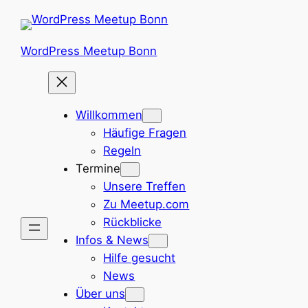
Zum
Inhalt
springen
WordPress Meetup Bonn
Willkommen
Häufige Fragen
Regeln
Termine
Unsere Treffen
Zu Meetup.com
Rückblicke
Infos & News
Hilfe gesucht
News
Über uns