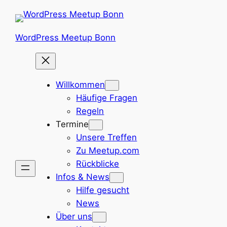
Zum
Inhalt
springen
WordPress Meetup Bonn
Willkommen
Häufige Fragen
Regeln
Termine
Unsere Treffen
Zu Meetup.com
Rückblicke
Infos & News
Hilfe gesucht
News
Über uns