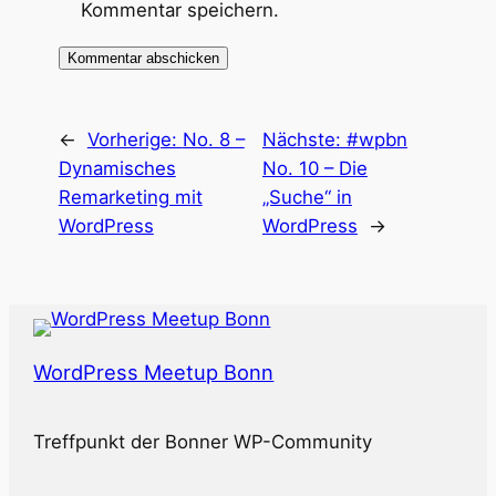
Kommentar speichern.
←
Vorherige:
No. 8 –
Nächste:
#wpbn
Dynamisches
No. 10 – Die
Remarketing mit
„Suche“ in
WordPress
WordPress
→
WordPress Meetup Bonn
Treffpunkt der Bonner WP-Community