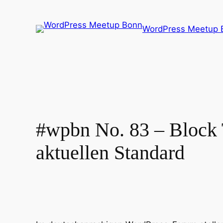
Zum
Inhalt
WordPress Meetup 
springen
#wpbn No. 83 – Block 
aktuellen Standard