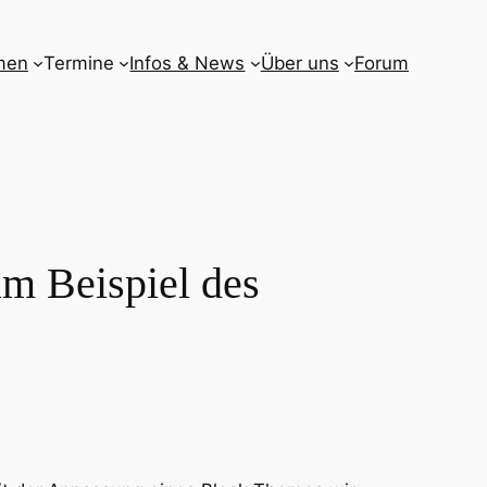
men
Termine
Infos & News
Über uns
Forum
m Beispiel des