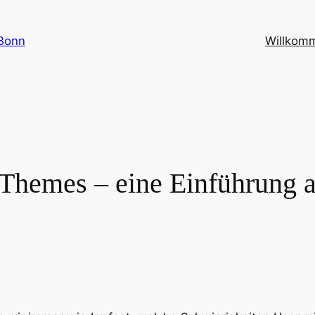
Bonn
Willkom
Themes – eine Einführung a