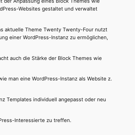
it der Anpassung eines Block Themes wie
dPress-Websites gestaltet und verwaltet
as aktuelle Theme Twenty Twenty-Four nutzt
sung einer WordPress-Instanz zu ermöglichen,
acht auch die Stärke der Block Themes wie
wie man eine WordPress-Instanz als Website z.
nz Templates individuell angepasst oder neu
ress-Interessierte zu treffen.