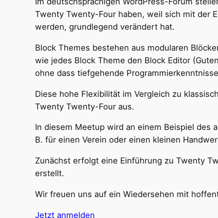
Im deutschsprachigen WordPress-Forum stellen
Twenty Twenty-Four haben, weil sich mit der 
werden, grundlegend verändert hat.
Block Themes bestehen aus modularen Blöcken
wie jedes Block Theme den Block Editor (Guten
ohne dass tiefgehende Programmierkenntnisse e
Diese hohe Flexibilität im Vergleich zu klas
Twenty Twenty-Four aus.
In diesem Meetup wird an einem Beispiel des 
B. für einen Verein oder einen kleinen Handwe
Zunächst erfolgt eine Einführung zu Twenty Tw
erstellt.
Wir freuen uns auf ein Wiedersehen mit hoffent
Jetzt anmelden