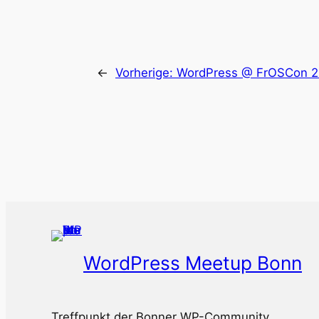
←
Vorherige:
WordPress @ FrOSCon 
WordPress Meetup Bonn
Treffpunkt der Bonner WP-Community