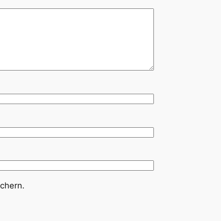
chern.