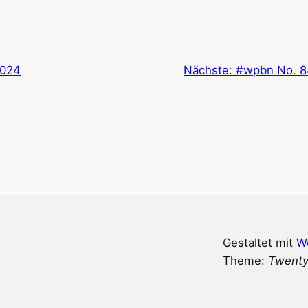
2024
Nächste:
#wpbn No. 84
Gestaltet mit
W
Theme:
Twenty