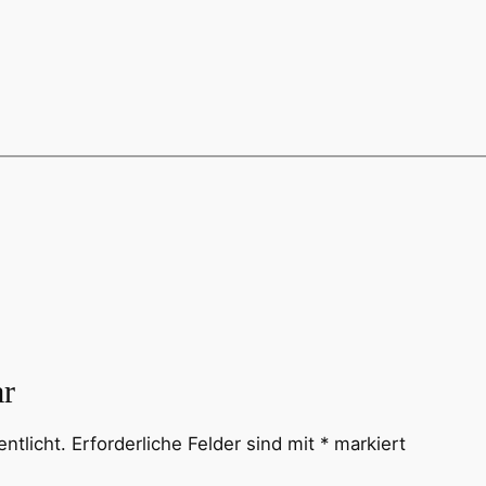
ar
ntlicht.
Erforderliche Felder sind mit
*
markiert