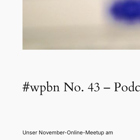
#wpbn No. 43 – Podc
Unser November-Online-Meetup am