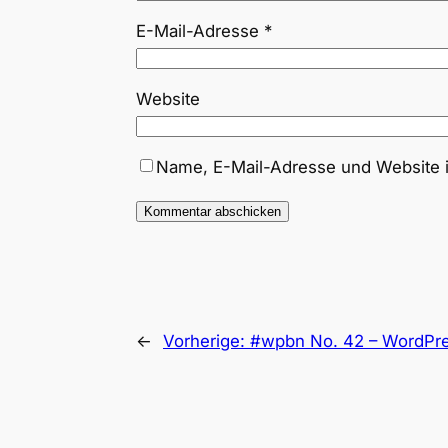
E-Mail-Adresse
*
Website
Name, E-Mail-Adresse und Website 
←
Vorherige:
#wpbn No. 42 – WordPre