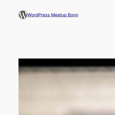
Zum
Inhalt
WordPress Meetup Bonn
springen