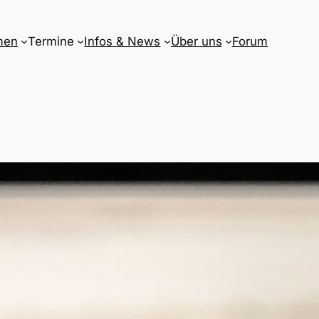
men
Termine
Infos & News
Über uns
Forum