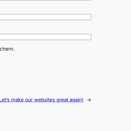
chern.
et’s make our websites great again!
→