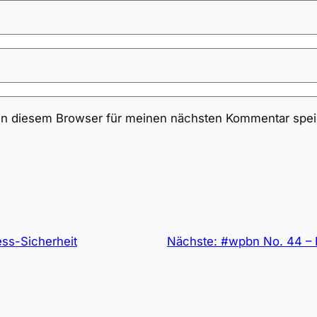
in diesem Browser für meinen nächsten Kommentar spei
ss-Sicherheit
Nächste:
#wpbn No. 44 – L