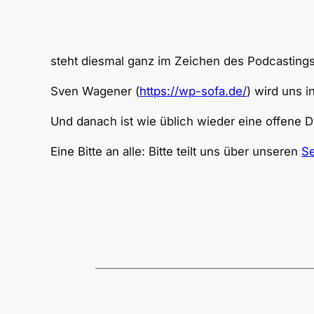
steht diesmal ganz im Zeichen des Podcastings
Sven Wagener (
https://wp-sofa.de/
) wird uns 
Und danach ist wie üblich wieder eine offene
Eine Bitte an alle: Bitte teilt uns über unseren
Se