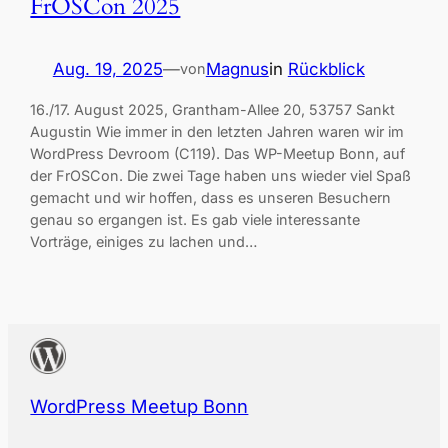
FrOSCon 2025
Aug. 19, 2025
—
Magnus
in
Rückblick
von
16./17. August 2025, Grantham-Allee 20, 53757 Sankt
Augustin Wie immer in den letzten Jahren waren wir im
WordPress Devroom (C119). Das WP-Meetup Bonn, auf
der FrOSCon. Die zwei Tage haben uns wieder viel Spaß
gemacht und wir hoffen, dass es unseren Besuchern
genau so ergangen ist. Es gab viele interessante
Vorträge, einiges zu lachen und…
WordPress Meetup Bonn