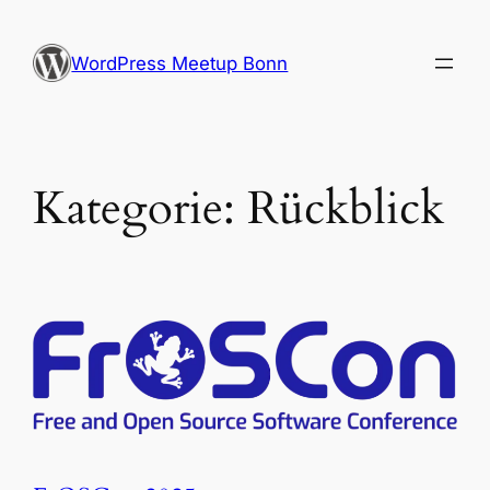
Zum
Inhalt
WordPress Meetup Bonn
springen
Kategorie:
Rückblick