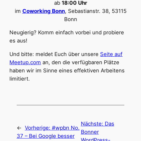
ab
18:00 Uhr
im
Coworking Bonn
, Sebastianstr. 38, 53115
Bonn
Neugierig? Komm einfach vorbei und probiere
es aus!
Und bitte: meldet Euch über unsere
Seite auf
Meetup.com
an, den die verfügbaren Plätze
haben wir im Sinne eines effektiven Arbeitens
limitiert.
Nächste:
Das
←
Vorherige:
#wpbn No.
Bonner
37 – Bei Google besser
WordPress-