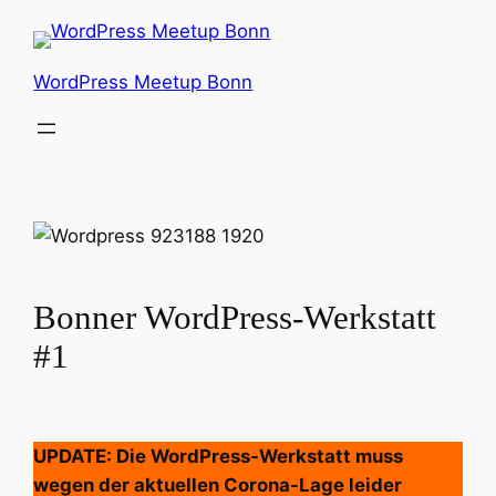
Zum
Inhalt
springen
WordPress Meetup Bonn
Bonner WordPress-Werkstatt
#1
UPDATE: Die WordPress-Werkstatt muss
wegen der aktuellen Corona-Lage leider