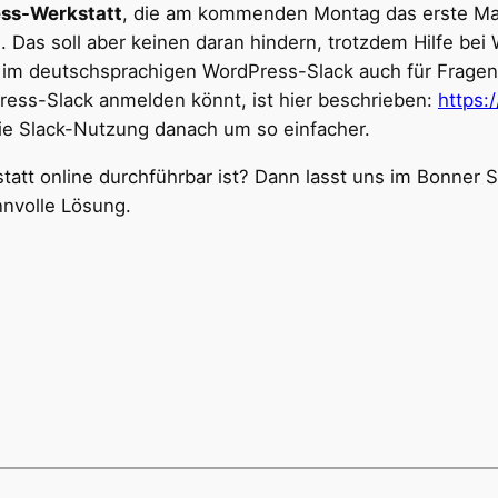
ss-Werkstatt
, die am kommenden Montag das erste Mal s
Das soll aber keinen daran hindern, trotzdem Hilfe bei 
 im deutschsprachigen WordPress-Slack auch für Fragen
ess-Slack anmelden könnt, ist hier beschrieben:
https:
die Slack-Nutzung danach um so einfacher.
att online durchführbar ist? Dann lasst uns im Bonner Sl
nnvolle Lösung.