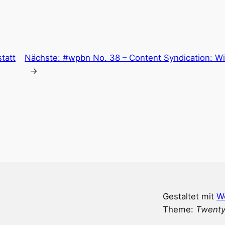
tatt
Nächste:
#wpbn No. 38 – Content Syndication: Wir
→
Gestaltet mit
W
Theme:
Twenty