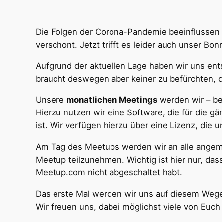
Die Folgen der Corona-Pandemie beeinflussen m
verschont. Jetzt trifft es leider auch unser Bo
Aufgrund der aktuellen Lage haben wir uns ent
braucht deswegen aber keiner zu befürchten, d
Unsere
monatlichen Meetings
werden wir – beg
Hierzu nutzen wir eine Software, die für die g
ist. Wir verfügen hierzu über eine Lizenz, di
Am Tag des Meetups werden wir an alle angeme
Meetup teilzunehmen. Wichtig ist hier nur, da
Meetup.com nicht abgeschaltet habt.
Das erste Mal werden wir uns auf diesem Wege 
Wir freuen uns, dabei möglichst viele von Euc