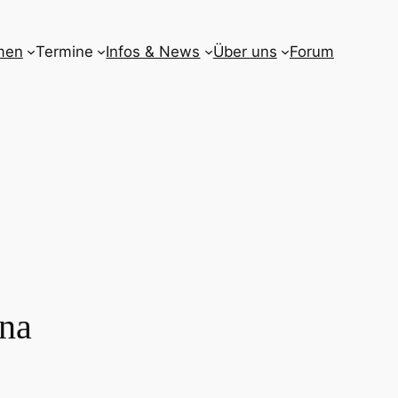
men
Termine
Infos & News
Über uns
Forum
ona