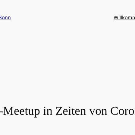
Bonn
Willkom
-Meetup in Zeiten von Cor