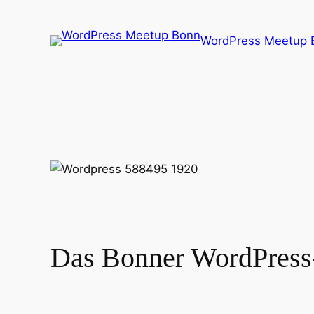
Zum
Inhalt
WordPress Meetup 
springen
Das Bonner WordPress