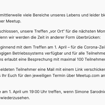
ittlerweile viele Bereiche unseres Lebens und leider 
nner Meetup.
schlossen, unsere Treffen „vor Ort“ für die nächsten M
enn wir werden die Zeit in anderer Form überbrücken:
innend mit dem Treffen am 1. April – für die Corona-Zeit
ängigen Betriebssystems verfügbar und für alle Teilnehme
e uns erlaubt eine Besprechung mit maximal 100 Teilnehm
ldeten Teilnehmer eine Mail mit einem Link verschicken
ss Ihr Euch für den jeweiligen Termin über Meetup.com a
am 1. April um 19:00 Uhr treffen, wenn Simone Sarodnic
h wiederzusehen.