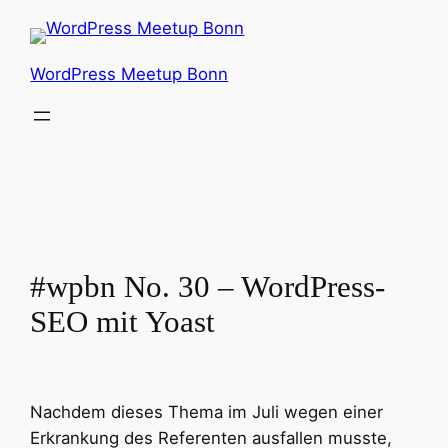
Zum
Inhalt
springen
WordPress Meetup Bonn
#wpbn No. 30 – WordPress-
SEO mit Yoast
Nachdem dieses Thema im Juli wegen einer
Erkrankung des Referenten ausfallen musste,