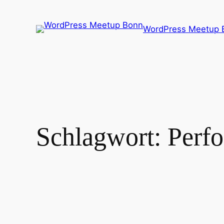
Zum
Inhalt
WordPress Meetup 
springen
Schlagwort:
Perf