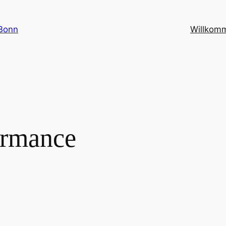
Bonn
Willkom
ormance