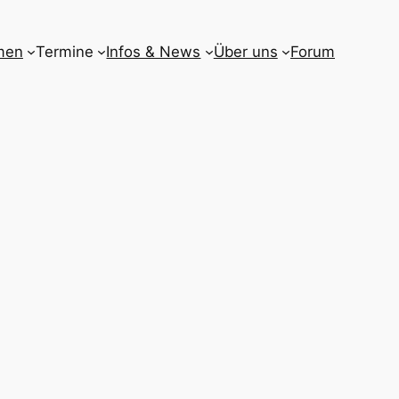
men
Termine
Infos & News
Über uns
Forum