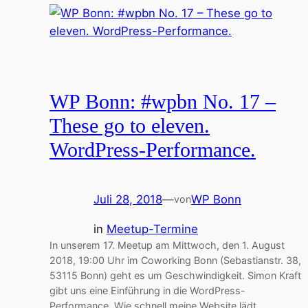
WP Bonn: #wpbn No. 17 –
These go to eleven.
WordPress-Performance.
Juli 28, 2018
—
WP Bonn
von
in
Meetup-Termine
In unserem 17. Meetup am Mittwoch, den 1. August
2018, 19:00 Uhr im Coworking Bonn (Sebastianstr. 38,
53115 Bonn) geht es um Geschwindigkeit. Simon Kraft
gibt uns eine Einführung in die WordPress-
Performance. Wie schnell meine Website lädt