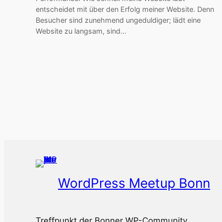
entscheidet mit über den Erfolg meiner Website. Denn
Besucher sind zunehmend ungeduldiger; lädt eine
Website zu langsam, sind…
WordPress Meetup Bonn
Treffpunkt der Bonner WP-Community