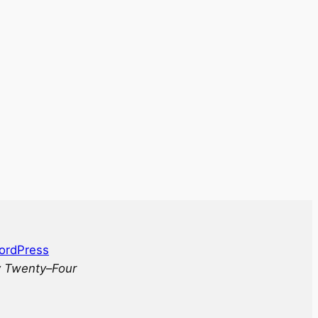
ordPress
 Twenty
–
Four