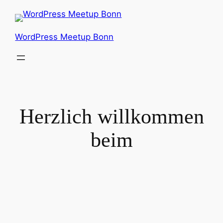
Zum
Inhalt
springen
WordPress Meetup Bonn
Herzlich willkommen
beim